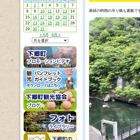
1
2
3
4
5
6
7
新緑の時期の吊り橋も素敵ですね
8
9
10
11
12
13
14
15
16
17
18
19
20
21
22
23
24
25
26
27
28
29
30
31
« 4月
6月 »