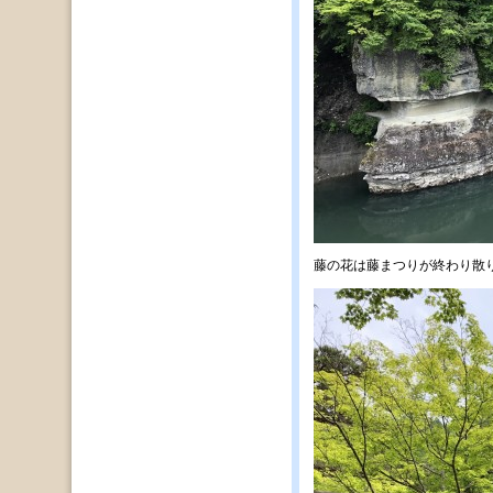
藤の花は藤まつりが終わり散