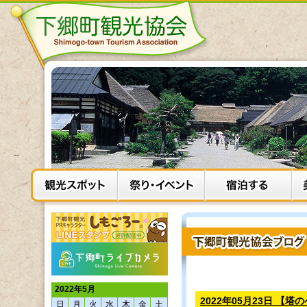
2022年5月
2022年05月23日 【塔
日
月
火
水
木
金
土