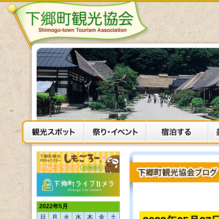
2022年5月
日
月
火
水
木
金
土