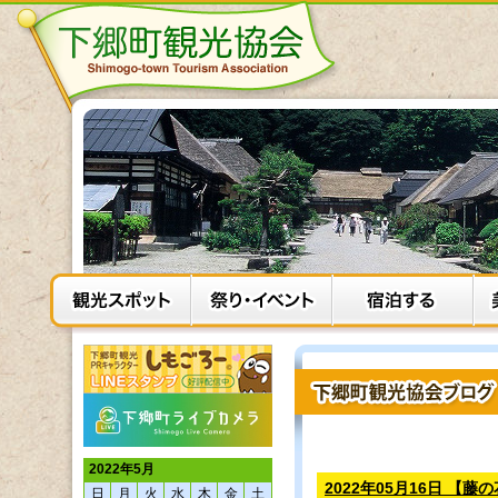
2022年5月
2022年05月16日 【藤
日
月
火
水
木
金
土