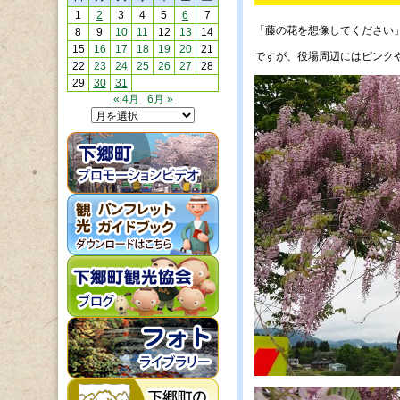
1
2
3
4
5
6
7
「藤の花を想像してください
8
9
10
11
12
13
14
15
16
17
18
19
20
21
ですが、役場周辺にはピンク
22
23
24
25
26
27
28
29
30
31
« 4月
6月 »