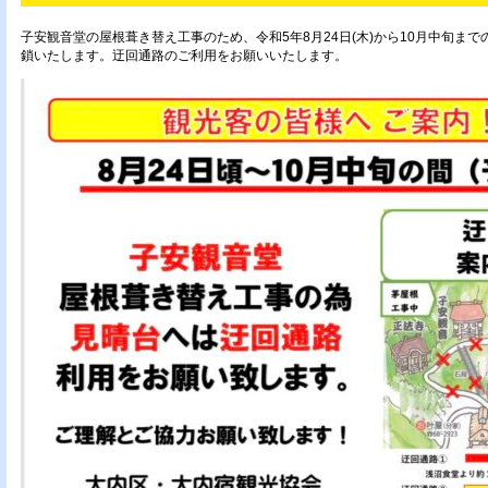
子安観音堂の屋根葺き替え工事のため、令和5年8月24日(木)から10月中旬ま
鎖いたします。迂回通路のご利用をお願いいたします。