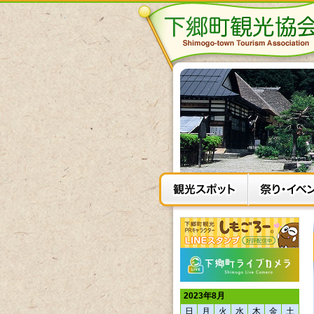
2023年8月
日
月
火
水
木
金
土