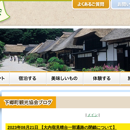
|
メイン
|
2023年08月21日 【大内宿見晴台一部通路の閉鎖について】