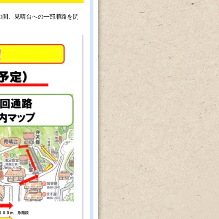
での間、見晴台への一部順路を閉