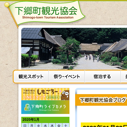
2020年1月
日
月
火
水
木
金
土