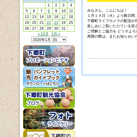
1
2
3
4
みなさん、こんにちは！
5
6
7
8
9
10
11
１月１４日（火）より数日間
12
13
14
15
16
17
18
下郷町ライブカメラの配信が
19
20
21
22
23
24
25
楽しみにご覧いただている皆
26
27
28
29
30
31
ご理解とご協力を どうぞよろ
« 12月
2月 »
再開の際は、またお知らせい