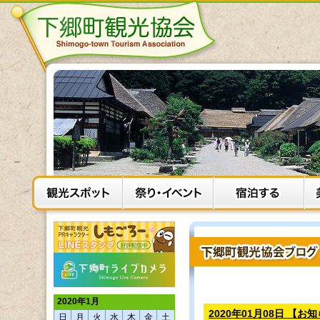
2020年1月
2020年01月08日 
日
月
火
水
木
金
土