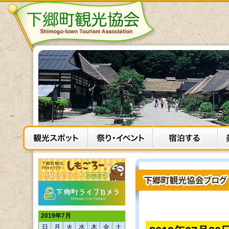
2019年7月
日
月
火
水
木
金
土