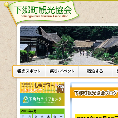
2019年7月
日
月
火
水
木
金
土