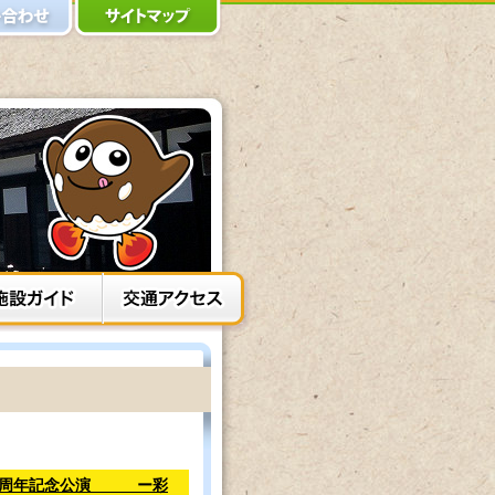
成30周年記念公演 ー彩