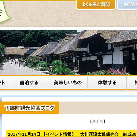
|
メイン
|
2017年11月14日 【イベント情報】 大川渓流太鼓保存会 結