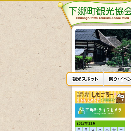
2017年11月
日
月
火
水
木
金
土