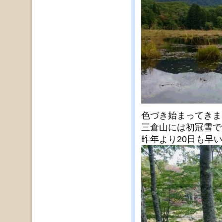
色づき始まってきま
三倉山には初冠雪で
昨年より20日も早いで