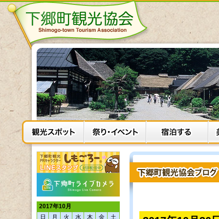
2017年10月
日
月
火
水
木
金
土