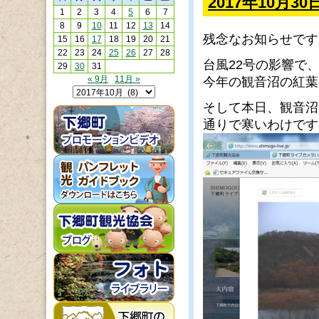
2017年10月
1
2
3
4
5
6
7
8
9
10
11
12
13
14
残念なお知らせです
15
16
17
18
19
20
21
22
23
24
25
26
27
28
台風22号の影響で
29
30
31
« 9月
11月 »
今年の観音沼の紅葉
そして本日、観音沼
通りで寒いわけです