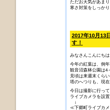
ただお天気があまり良
寒さ対策をしっかり
2017年10月
す！
みなさんこんにちは
今年の紅葉は、例年
観音沼森林公園は4
見頃は来週末くらい
塔のへつりも、現在
今日は撮影に行ってい
ライブカメラを設置
↓
≪下郷町ライブカ