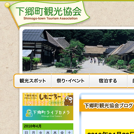
2010年4月
日
月
火
水
木
金
土