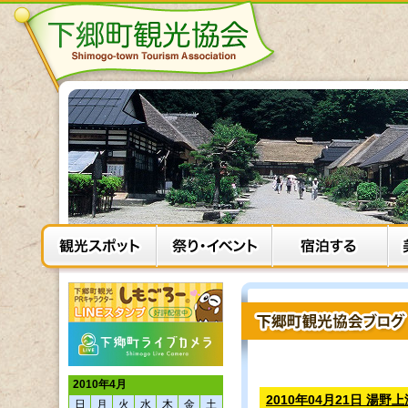
2010年4月
2010年04月21日 湯野
日
月
火
水
木
金
土