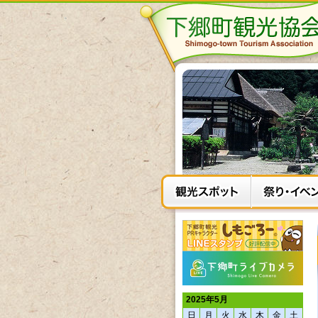
2025年5月
日
月
火
水
木
金
土