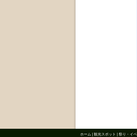
ホーム
|
観光スポット
|
祭り・イベ