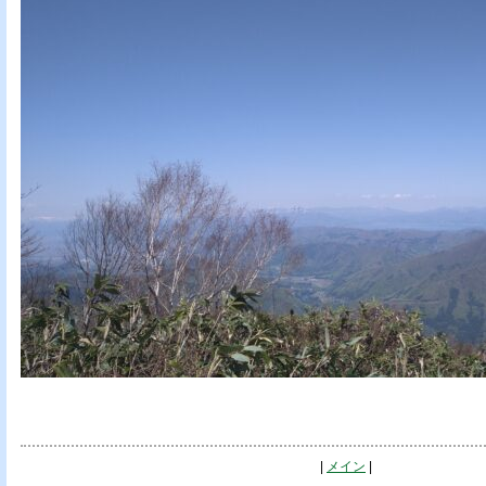
|
メイン
|