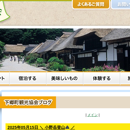
|
メイン
|
2025年05月15日 ＼ 小野岳登山
／