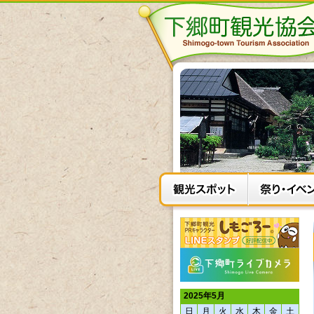
2025年5月
日
月
火
水
木
金
土