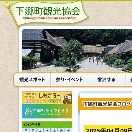
2025年4月
2025年04月09
日
月
火
水
木
金
土