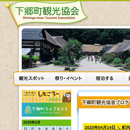
2025年4月
2025年04月14日 ＼ 
日
月
火
水
木
金
土