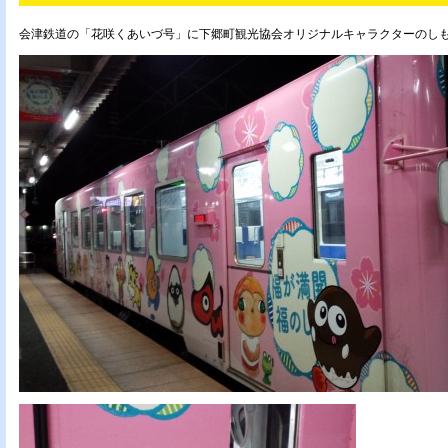
会津鉄道の「花咲くあいづ号」に下郷町観光協会オリジナルキャラクターのしも