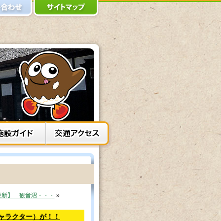
更新】 観音沼・・・
»
キャラクター）が！！