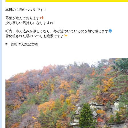
本日の #塔のへつり です！
落葉が進んでおります
少し寂しい気持ちになりますね。
町内、冷え込みが激しくなり、冬が近づいているのを肌で感じます
雪化粧された塔のへつりも絶景ですよ
#下郷町 #天然記念物