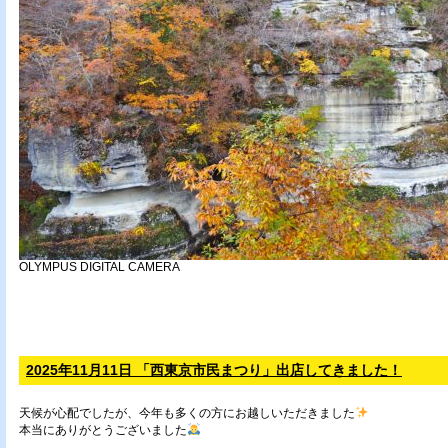
OLYMPUS DIGITAL CAMERA
2025年11月11日 「西東京市民まつり」出店してきました！
天候が心配でしたが、今年も多くの方にお越しいただきました
本当にありがとうございました