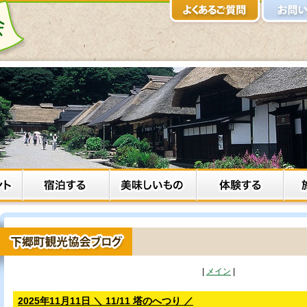
|
メイン
|
2025年11月11日 ＼ 11/11 塔のへつり ／