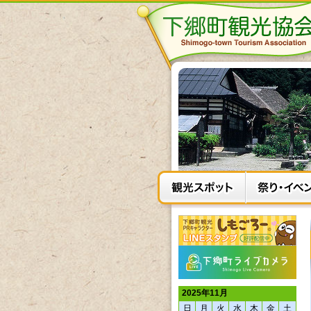
2025年11月
日
月
火
水
木
金
土