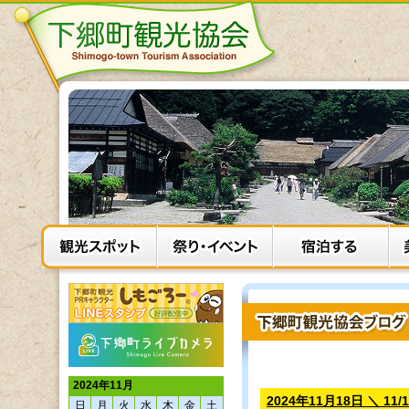
2024年11月
2024年11月18日 ＼ 11
日
月
火
水
木
金
土