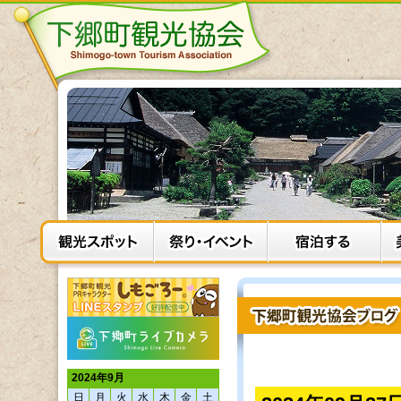
2024年9月
日
月
火
水
木
金
土