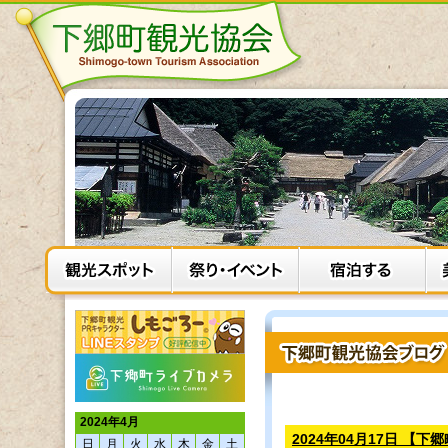
2024年4月
2024年04月17日 【
日
月
火
水
木
金
土