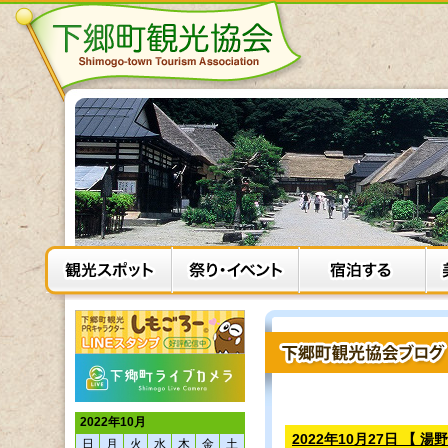
2022年10月
2022年10月27日 【 
日
月
火
水
木
金
土