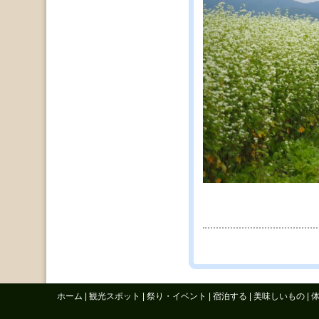
ホーム
|
観光スポット
|
祭り・イベント
|
宿泊する
|
美味しいもの
|