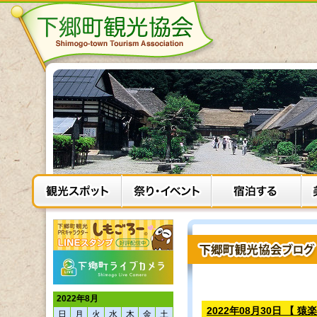
2022年8月
2022年08月30日 【 猿
日
月
火
水
木
金
土