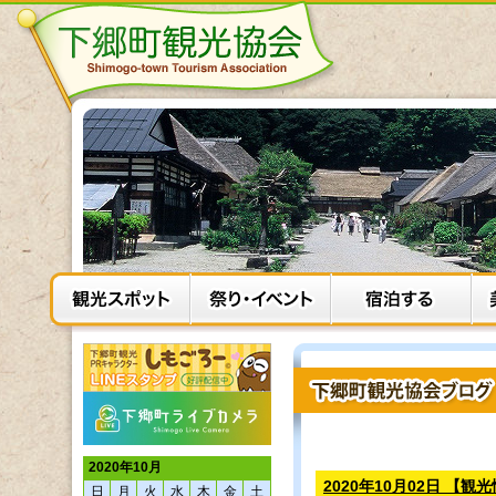
2020年10月
2020年10月02日 
日
月
火
水
木
金
土