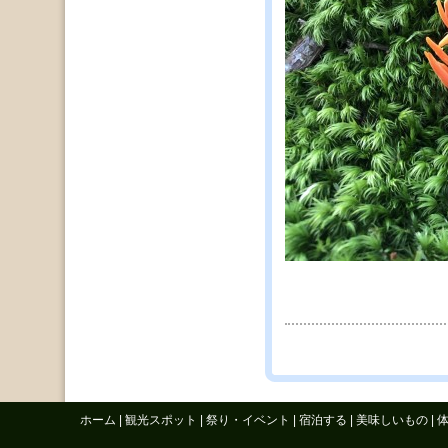
ホーム
|
観光スポット
|
祭り・イベント
|
宿泊する
|
美味しいもの
|