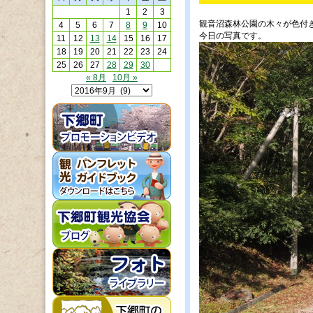
1
2
3
観音沼森林公園の木々が色付
4
5
6
7
8
9
10
今日の写真です。
11
12
13
14
15
16
17
18
19
20
21
22
23
24
25
26
27
28
29
30
« 8月
10月 »