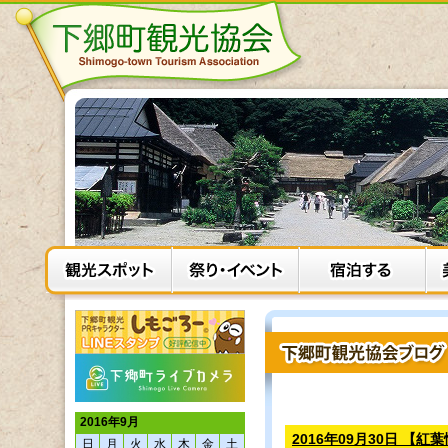
2016年9月
2016年09月30日 【
日
月
火
水
木
金
土