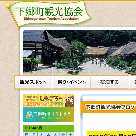
2016年5月
日
月
火
水
木
金
土