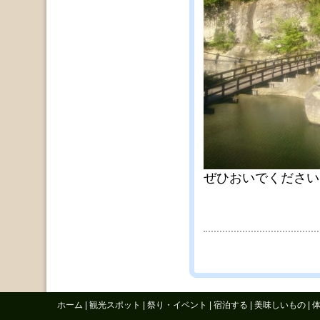
ぜひおいでください
ホーム
|
観光スポット
|
祭り・イベント
|
宿泊する
|
美味しいもの
|