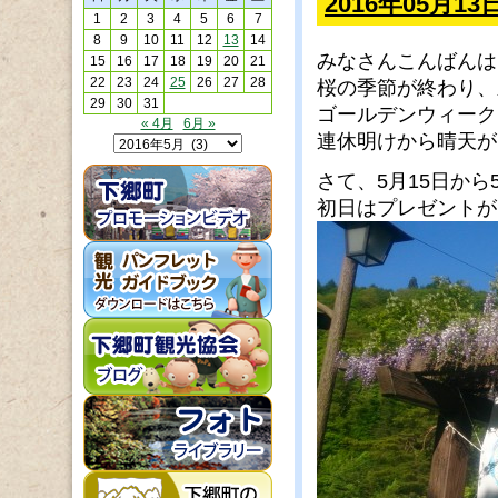
2016年05月
1
2
3
4
5
6
7
8
9
10
11
12
13
14
みなさんこんばんは
15
16
17
18
19
20
21
22
23
24
25
26
27
28
桜の季節が終わり、
29
30
31
ゴールデンウィーク
« 4月
6月 »
連休明けから晴天が
さて、5月15日か
初日はプレゼントが