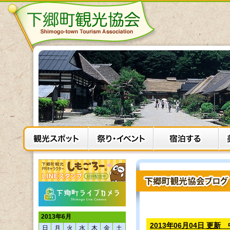
2013年6月
2013年06月04日 更新
日
月
火
水
木
金
土