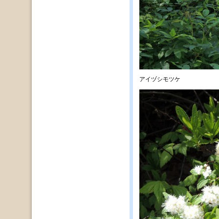
アイヅシモツケ