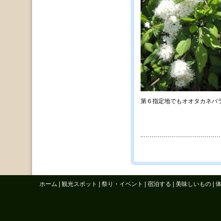
第６指定地でもオオタカネバ
ホーム
|
観光スポット
|
祭り・イベント
|
宿泊する
|
美味しいもの
|