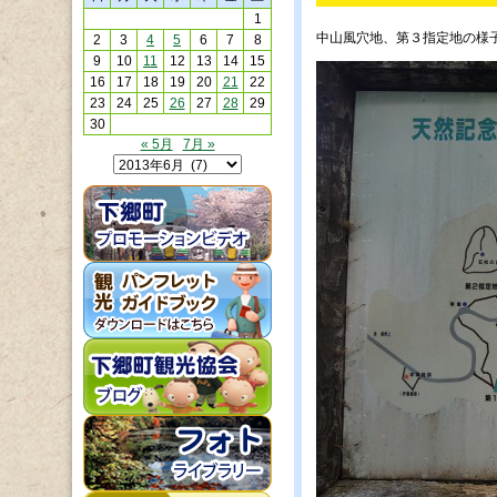
1
中山風穴地、第３指定地の様
2
3
4
5
6
7
8
9
10
11
12
13
14
15
16
17
18
19
20
21
22
23
24
25
26
27
28
29
30
« 5月
7月 »