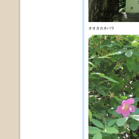
オオタカネバラ