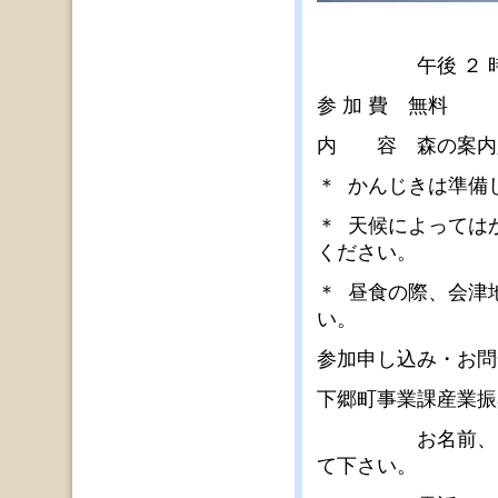
午後 ２ 時３
参 加 費 無料
内 容 森の案内
＊ かんじきは準備
＊ 天候によっては
ください。
＊ 昼食の際、会津
い。
参加申し込み・お
下郷町事業課産業振
お名前、ご住所
て下さい。