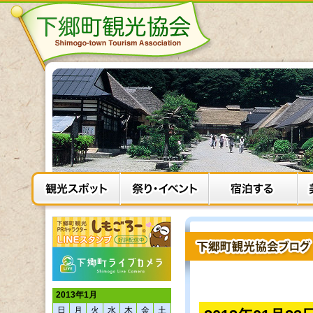
2013年1月
日
月
火
水
木
金
土