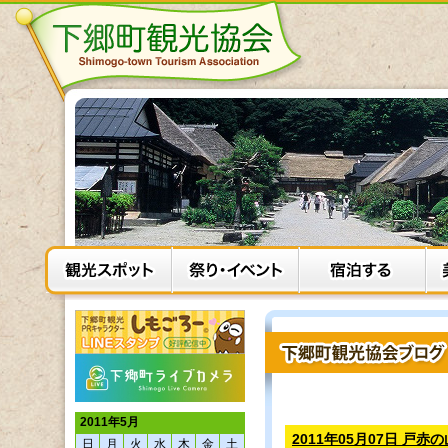
2011年5月
2011年05月07日 戸
日
月
火
水
木
金
土