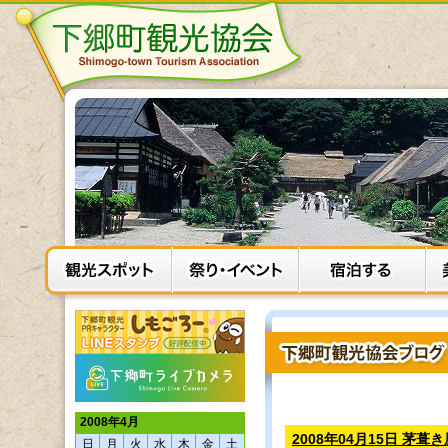
2008年4月
2008年04月15日 茅
日
月
火
水
木
金
土