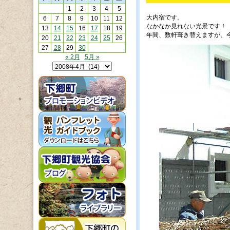
1
2
3
4
5
大内宿です。
6
7
8
9
10
11
12
なかなか見れない光景です！
13
14
15
16
17
18
19
年間、数軒葺き替えますが、
20
21
22
23
24
25
26
27
28
29
30
« 2月
5月 »