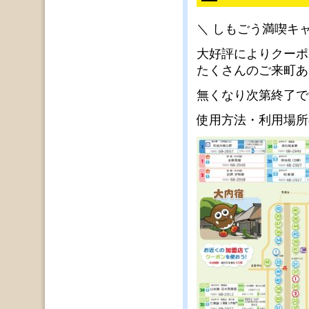
＼ しもごう満喫キ
大好評によりクーポ
たくさんのご来町あ
無くなり次第終了で
使用方法・利用場所