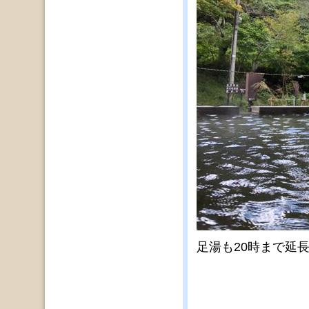
足湯も20時まで延