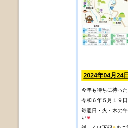
2024年04月
今年も待ちに待った
令和６年５月１９日
毎週日・火・木の午
い
詳しくは下記
をご