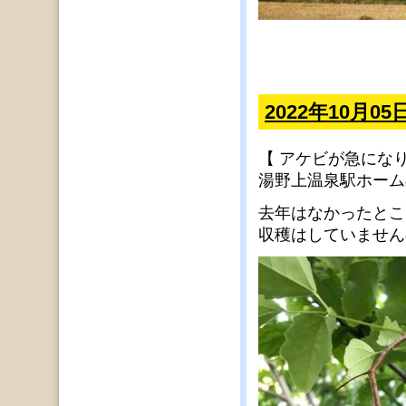
2022年10月
【 アケビが急にな
湯野上温泉駅ホーム
去年はなかったとこ
収穫はしていません