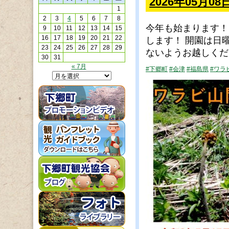
2026年05月0
1
2
3
4
5
6
7
8
今年も始まります！
9
10
11
12
13
14
15
16
17
18
19
20
21
22
します！ 開園は日
23
24
25
26
27
28
29
ないようお越しくだ
30
31
« 7月
#下郷町
#会津
#福島県
#ワラ