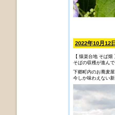
2022年10月
【 猿楽台地 そば畑 
そばの収穫が進んで
下郷町内のお蕎麦屋
今しか味わえない新