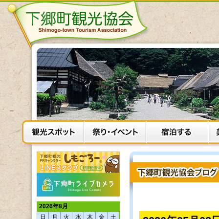
2026年8月
日
月
火
水
木
金
土