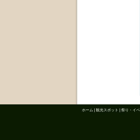
ホーム
|
観光スポット
|
祭り・イベ