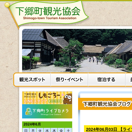
2024年6月
2024年06月03日 【
日
月
火
水
木
金
土