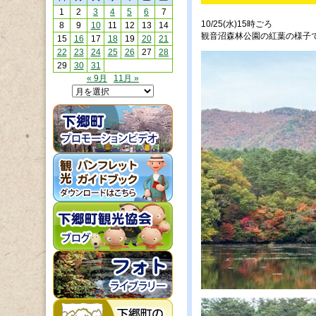
1
2
3
4
5
6
7
10/25(水)15時ごろ
8
9
10
11
12
13
14
観音沼森林公園の紅葉の様子
15
16
17
18
19
20
21
22
23
24
25
26
27
28
29
30
31
« 9月
11月 »