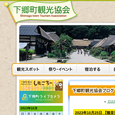
«
【1
2023年10月
2023年10月25日 【
日
月
火
水
木
金
土