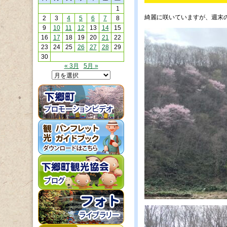
1
綺麗に咲いていますが、週末
2
3
4
5
6
7
8
9
10
11
12
13
14
15
16
17
18
19
20
21
22
23
24
25
26
27
28
29
30
« 3月
5月 »