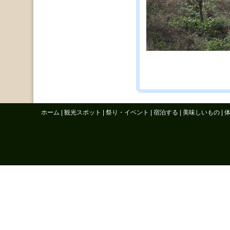
ホーム
|
観光スポット
|
祭り・イベント
|
宿泊する
|
美味しいもの
|