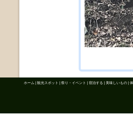
ホーム
|
観光スポット
|
祭り・イベント
|
宿泊する
|
美味しいもの
|