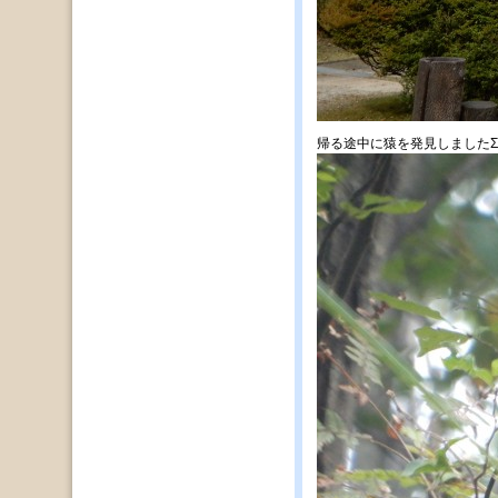
帰る途中に猿を発見しましたΣ(･