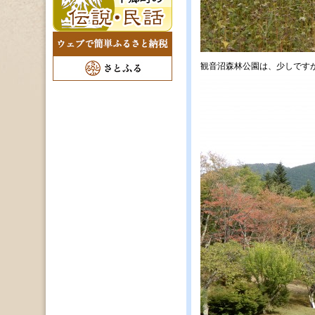
観音沼森林公園は、少しです