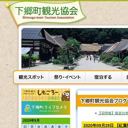
«
【花情報】猿楽台
2020年9月
2020年09月29日 
日
月
火
水
木
金
土