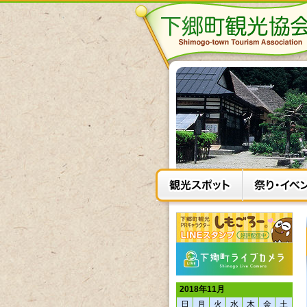
2018年11月
日
月
火
水
木
金
土