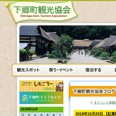
«
【イベント情報
2018年10月
2018年10月25日 【
日
月
火
水
木
金
土