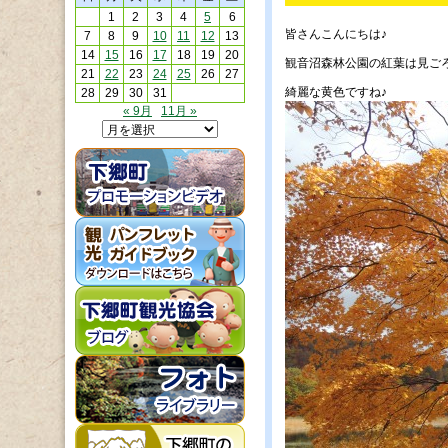
1
2
3
4
5
6
皆さんこんにちは♪
7
8
9
10
11
12
13
14
15
16
17
18
19
20
観音沼森林公園の紅葉は見ご
21
22
23
24
25
26
27
綺麗な黄色ですね♪
28
29
30
31
« 9月
11月 »