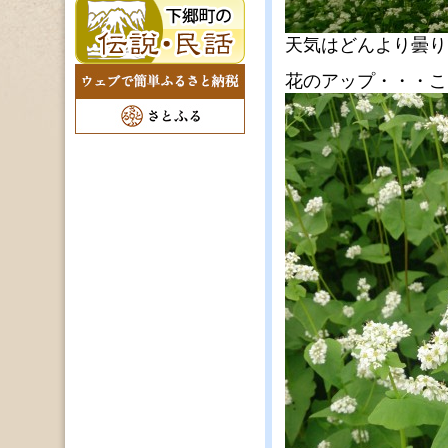
天気はどんより曇り
花のアップ・・・こ