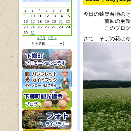
1
2
3
4
5
6
7
8
今日の猿楽台地のそ
9
10
11
12
13
14
15
前回の更新から
16
17
18
19
20
21
22
23
24
25
26
27
28
29
このブログを見
30
31
さて、そばの花は今
« 7月
9月 »