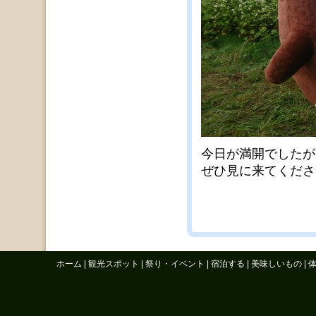
今日が満開でしたが
ぜひ見に来てくださ
ホーム
|
観光スポット
|
祭り・イベント
|
宿泊する
|
美味しいもの
|