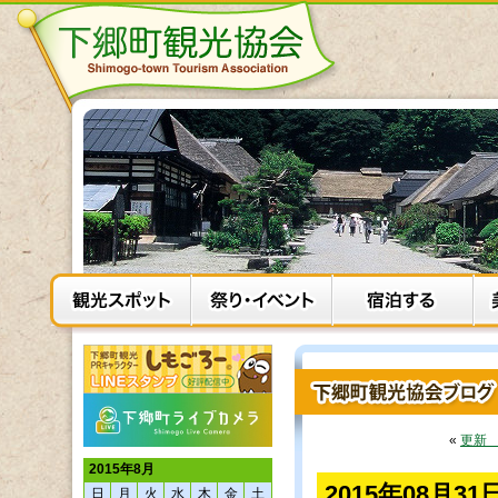
«
更新
2015年8月
2015年08月
日
月
火
水
木
金
土