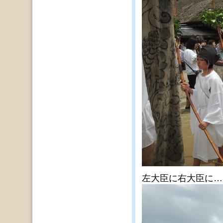
左大臣に右大臣に…