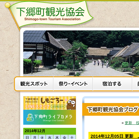
«
更新 
2014年12月
2014年12月05日 
日
月
火
水
木
金
土