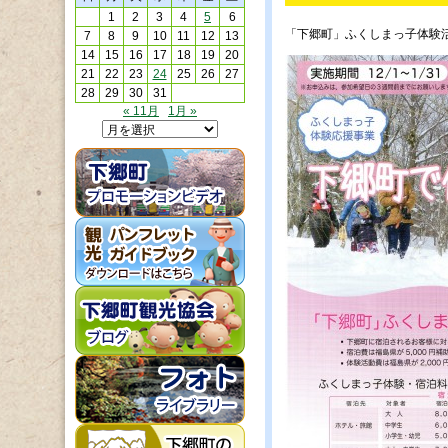
1
2
3
4
5
6
「下郷町」ふくしまっ子体験
7
8
9
10
11
12
13
14
15
16
17
18
19
20
21
22
23
24
25
26
27
28
29
30
31
« 11月
1月 »