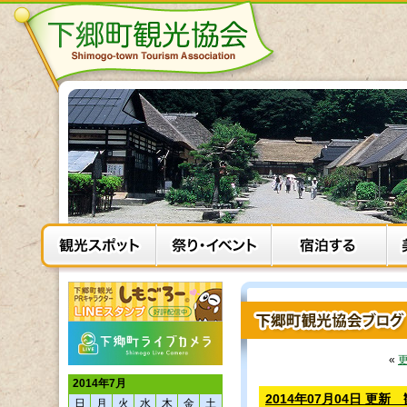
«
2014年7月
2014年07月04日 更
日
月
火
水
木
金
土