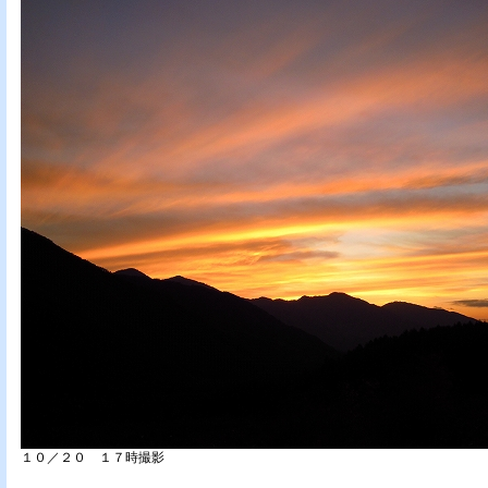
１０／２０ １７時撮影