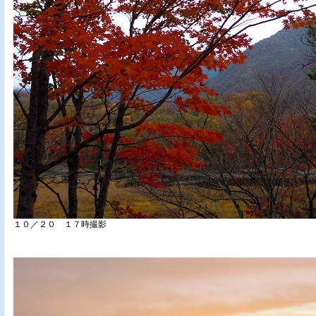
１０／２０ １７時撮影