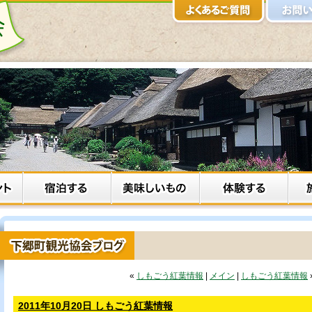
«
しもごう紅葉情報
|
メイン
|
しもごう紅葉情報
2011年10月20日 しもごう紅葉情報