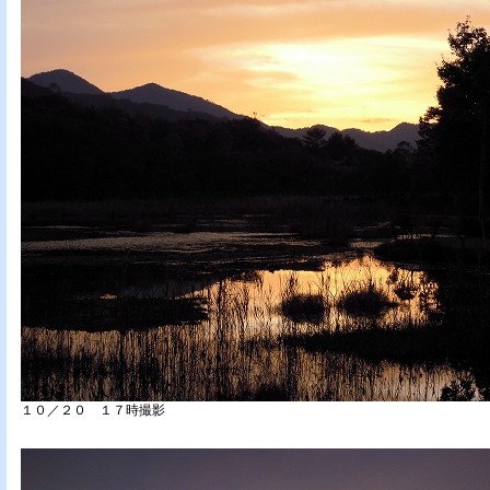
１０／２０ １７時撮影