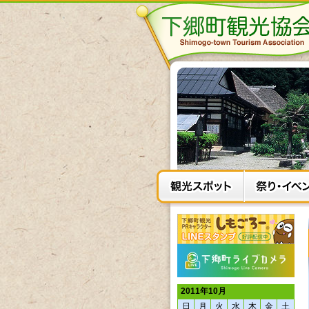
2011年10月
日
月
火
水
木
金
土