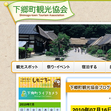
2010年7月
2010年07月1
日
月
火
水
木
金
土