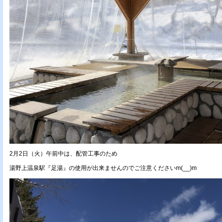
2月2日（火）午前中は、配管工事のため
湯野上温泉駅『足湯』の使用が出来ませんのでご注意くださいm(__)m