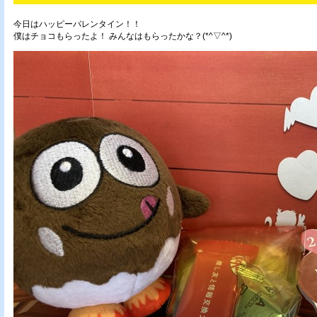
今日はハッピーバレンタイン！！
僕はチョコもらったよ！ みんなはもらったかな？(*^▽^*)