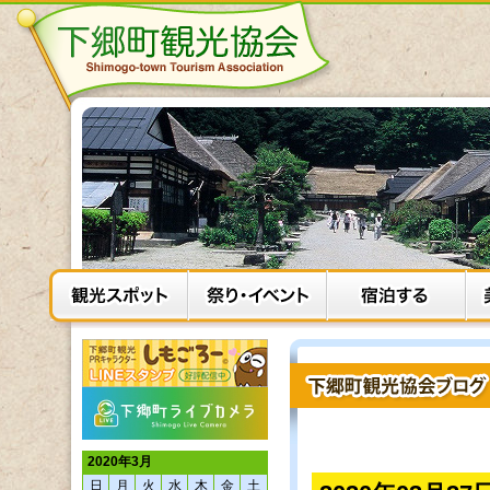
2020年3月
日
月
火
水
木
金
土