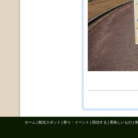
ホーム
|
観光スポット
|
祭り・イベント
|
宿泊する
|
美味しいもの
|