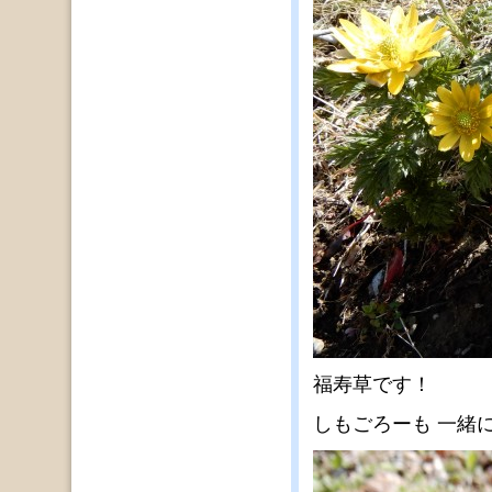
福寿草です！
しもごろーも 一緒