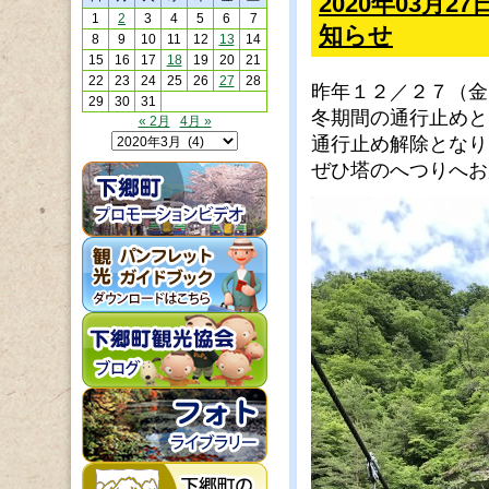
2020年03月
1
2
3
4
5
6
7
知らせ
8
9
10
11
12
13
14
15
16
17
18
19
20
21
22
23
24
25
26
27
28
昨年１２／２７（金
29
30
31
冬期間の通行止めと
« 2月
4月 »
通行止め解除となり
ぜひ塔のへつりへお