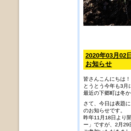
2020年03月
お知らせ
皆さんこんにちは！
とうとう今年も3月にな
最近の下郷町は冬か
さて、今日は表題に
のお知らせです。
昨年11月18日よ
ー」ですが、2月2