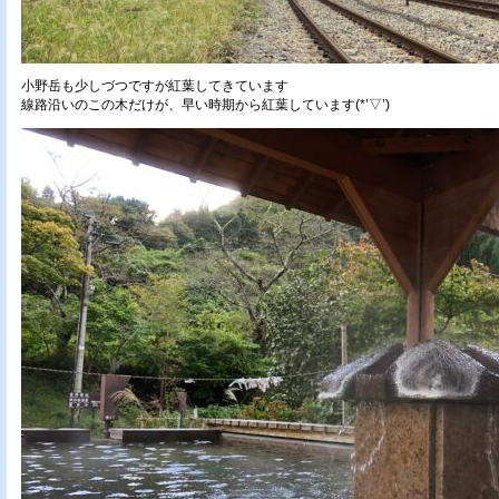
小野岳も少しづつですが紅葉してきています
線路沿いのこの木だけが、早い時期から紅葉しています(*’▽’)