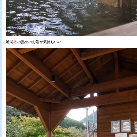
足湯
の熱めのお湯が気持ちいい