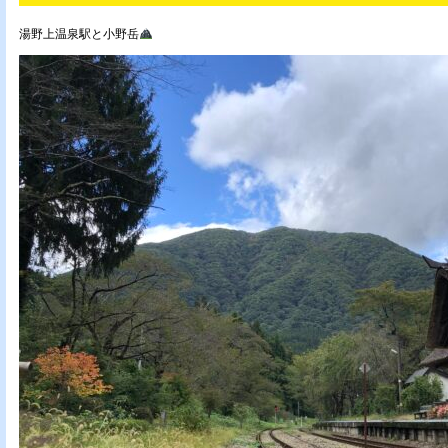
湯野上温泉駅と小野岳