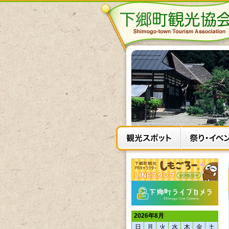
2026年8月
日
月
火
水
木
金
土